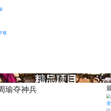
版
下载
精品项目
周瑜夺神兵