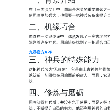
在《三国演义》中，周瑜是东吴的重要将领之
使周瑜更加强大，他需要一把神兵装备来提升
二、机缘巧合
周瑜在一次巡逻途中，偶然发现了一座古老的
陈列着许多神兵。周瑜恰好找到了一把适合自
九游官方APP
三、神兵的特殊能力
这把神兵名为“无敌剑”，它是由上古神兽的骨
以斩断一切阻挡在周瑜面前的敌人。而且，它
状。
四、修炼与磨砺
周瑜获得神兵后，并没有急于使用，而是选择
法，不断提升自己的实力。他还利用神兵的自