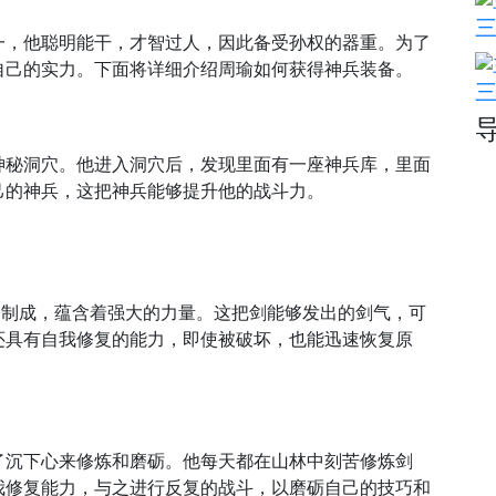
一，他聪明能干，才智过人，因此备受孙权的器重。为了
自己的实力。下面将详细介绍周瑜如何获得神兵装备。
神秘洞穴。他进入洞穴后，发现里面有一座神兵库，里面
己的神兵，这把神兵能够提升他的战斗力。
骼制成，蕴含着强大的力量。这把剑能够发出的剑气，可
还具有自我修复的能力，即使被破坏，也能迅速恢复原
了沉下心来修炼和磨砺。他每天都在山林中刻苦修炼剑
我修复能力，与之进行反复的战斗，以磨砺自己的技巧和