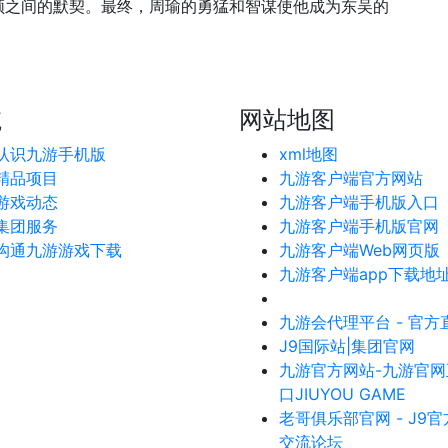
领之间的默契。最终，周瑜的勇猛和智谋使他成为东吴的
航
网站地图
认识九游手机版
xml地图
精品项目
九游客户端官方网站
游戏动态
九游客户端手机版入口
集团服务
九游客户端手机版官网
沟通九游游戏下载
九游客户端Web网页版
九游客户端app下载地
九游会代理平台 - 官方
J9国际站|集团官网
九游官方网站-九游官网
口JIUYOU GAME
老哥俱乐部官网 - J9
交流论坛