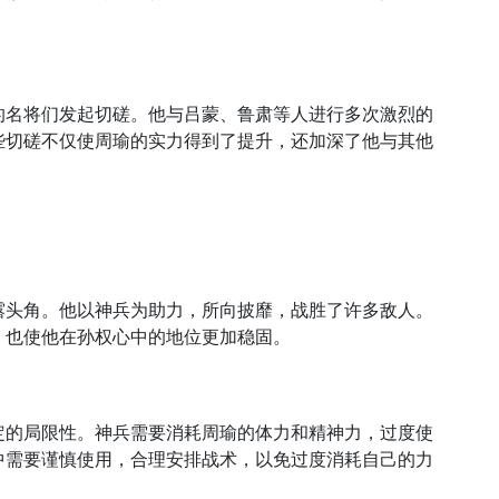
的名将们发起切磋。他与吕蒙、鲁肃等人进行多次激烈的
些切磋不仅使周瑜的实力得到了提升，还加深了他与其他
露头角。他以神兵为助力，所向披靡，战胜了许多敌人。
，也使他在孙权心中的地位更加稳固。
定的局限性。神兵需要消耗周瑜的体力和精神力，过度使
中需要谨慎使用，合理安排战术，以免过度消耗自己的力