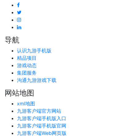
导航
认识九游手机版
精品项目
游戏动态
集团服务
沟通九游游戏下载
网站地图
xml地图
九游客户端官方网站
九游客户端手机版入口
九游客户端手机版官网
九游客户端Web网页版