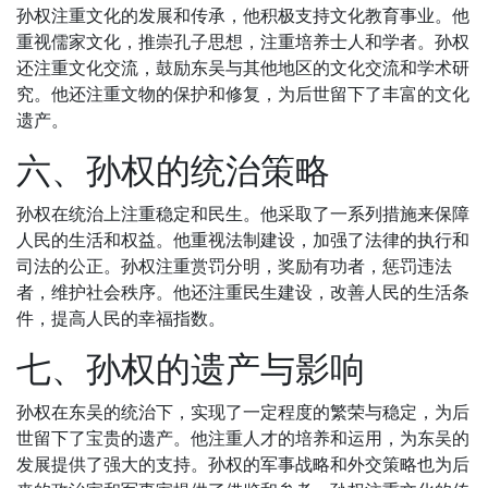
孙权注重文化的发展和传承，他积极支持文化教育事业。他
重视儒家文化，推崇孔子思想，注重培养士人和学者。孙权
还注重文化交流，鼓励东吴与其他地区的文化交流和学术研
究。他还注重文物的保护和修复，为后世留下了丰富的文化
遗产。
六、孙权的统治策略
孙权在统治上注重稳定和民生。他采取了一系列措施来保障
人民的生活和权益。他重视法制建设，加强了法律的执行和
司法的公正。孙权注重赏罚分明，奖励有功者，惩罚违法
者，维护社会秩序。他还注重民生建设，改善人民的生活条
件，提高人民的幸福指数。
七、孙权的遗产与影响
孙权在东吴的统治下，实现了一定程度的繁荣与稳定，为后
世留下了宝贵的遗产。他注重人才的培养和运用，为东吴的
发展提供了强大的支持。孙权的军事战略和外交策略也为后