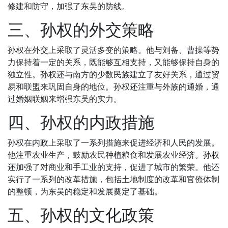
修建和防守，加强了东吴的防线。
三、孙权的外交策略
孙权在外交上采取了灵活多变的策略。他与刘备、曹操等势
力保持着一定的关系，既能够互相支持，又能够保持自身的
独立性。孙权还与南方的少数民族建立了友好关系，通过贸
易和联盟来巩固自身的地位。孙权还注重与外族的通婚，通
过婚姻联姻来增强东吴的实力。
四、孙权的内政措施
孙权在内政上采取了一系列措施来促进经济和人民的发展。
他注重农业生产，鼓励农民种植粮食和发展农业经济。孙权
还加强了对商业和手工业的支持，促进了城市的繁荣。他还
实行了一系列的改革措施，包括土地制度的改革和官僚体制
的整顿，为东吴的稳定和发展奠定了基础。
五、孙权的文化政策